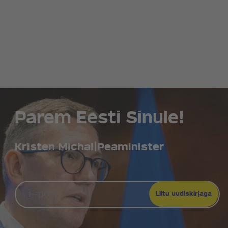
Parem Eesti Sinule!
Kristen Michal
|
Peaminister