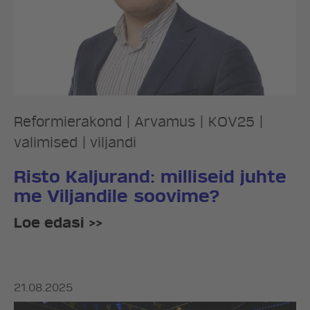
Reformierakond
|
Arvamus
|
KOV25
|
valimised
|
viljandi
Risto Kaljurand: milliseid juhte
me Viljandile soovime?
Loe edasi >>
21.08.2025