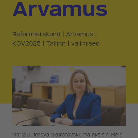
Arvamus
Reformierakond
|
Arvamus
|
KOV2025
|
Tallinn
|
valimised
Maria Jufereva-Skuratovski: ma eksisin. Meie