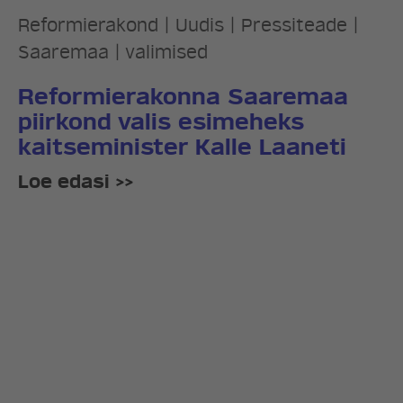
Reformierakond
|
Uudis
|
Pressiteade
|
Saaremaa
|
valimised
Reformierakonna Saaremaa
piirkond valis esimeheks
kaitseminister Kalle Laaneti
Loe edasi >>