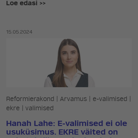
Loe edasi >>
15.05.2024
Reformierakond
|
Arvamus
|
e-valimised
|
ekre
|
valimised
Hanah Lahe: E-valimised ei ole
usuküsimus. EKRE väited on