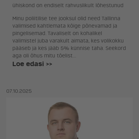
ühiskond on endiselt rahvuslikult lõhestunud
Minu poliitilise tee jooksul olid need Tallinna
valimised kahtlemata kõige põnevamad ja
pingelisemad. Tavaliselt on kohalikel
valimistel juba varakult aimata, kes volikokku
pääseb ja kes jääb 5% künnise taha. Seekord
aga oli õhus mitu tõelist…
Loe edasi >>
07.10.2025