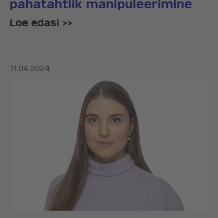
pahatahtlik manipuleerimine
Loe edasi >>
11.04.2024
ERAKOND
UUDISED