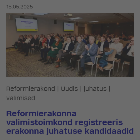
15.05.2025
Reformierakond
|
Uudis
|
juhatus
|
valimised
Reformierakonna
valimistoimkond registreeris
erakonna juhatuse kandidaadid