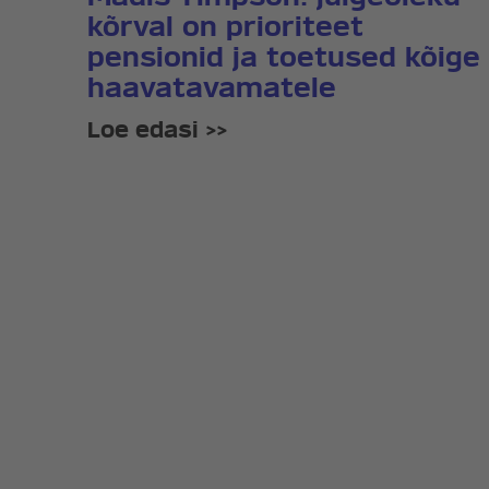
kõrval on prioriteet
pensionid ja toetused kõige
haavatavamatele
Loe edasi >>