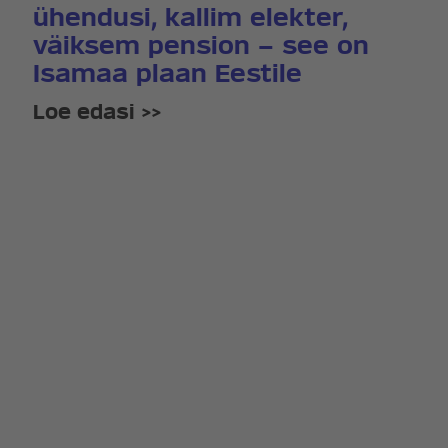
ühendusi, kallim elekter,
väiksem pension – see on
Isamaa plaan Eestile
Loe edasi >>