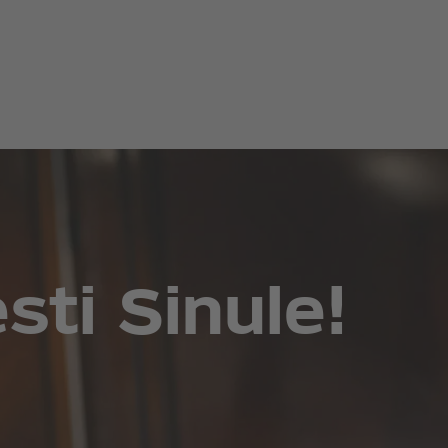
ti Sinule!