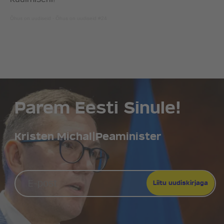
Õhus on uudiseid
·
Õhus on uudiseid #24
LÖÖ KAASA
KONTAKT
Parem Eesti Sinule!
Kristen Michal
|
Peaminister