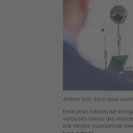
Andres Sutt: Eesti saab juurde
Eesti peab rohkem ise energi
valitsuses tehtud üks viimas
ehk viimase tuuleparkide vä