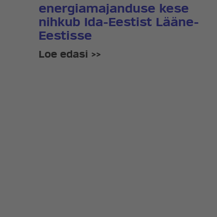
energiamajanduse kese
nihkub Ida-Eestist Lääne-
Eestisse
Loe edasi >>