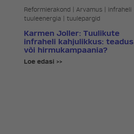
Reformierakond
|
Arvamus
|
infraheli
tuuleenergia
|
tuulepargid
Karmen Joller: Tuulikute
infraheli kahjulikkus: teadus
või hirmukampaania?
Loe edasi >>