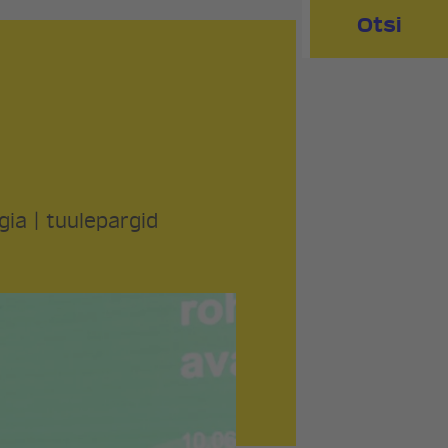
Otsi
gia
|
tuulepargid