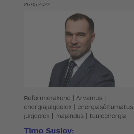
26.05.2022
Reformierakond
|
Arvamus
|
energiajulgeolek
|
energiasõltumatus
julgeolek
|
majandus
|
tuuleenergia
Timo Suslov: