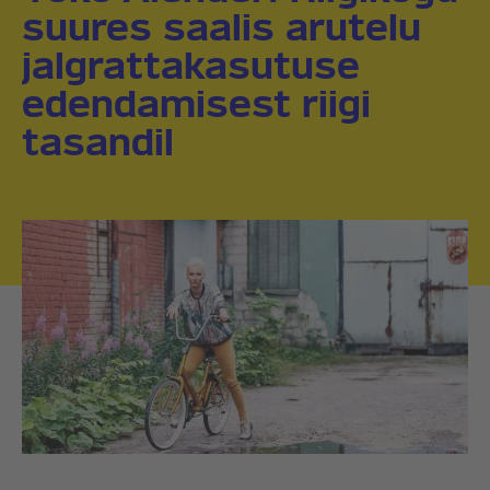
suures saalis arutelu
jalgrattakasutuse
edendamisest riigi
tasandil