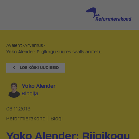
Avaleht
>
Arvamus
>
Yoko Alender: Riigikogu suures saalis arutelu...
Yoko Alender
Blogija
06.11.2018
Reformierakond
|
Blogi
Yoko Alender: Riigikogu