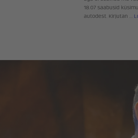
18.07 saabusid küsimus
autodest. Kirjutan …
L