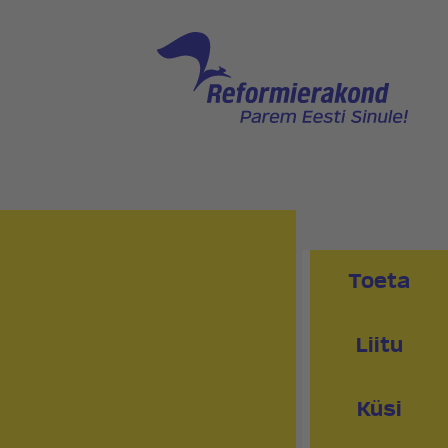
NNAGA
PEAKONTOR
PRESSIKONTAKT
PIIRKONNAD
RED
KLUBI
Toeta
Liitu
Küsi