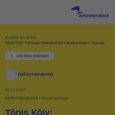
Avaleht
>
Arvamus
>
Tõnis Kõiv: hambaproteesihüvitis kahekordseks! (Sakala)
Reformierakond
10.01.2007
Reformierakond
|
Arvamuslugu
Tõnis Kõiv: