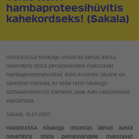
hambaproteesihüvitis
kahekordseks! (Sakala)
HAIGEKASSA nõukogu otsustas läinud aasta
novembris tõsta pensionäridele makstavat
hambaproteesihüvitist 4000 kroonini. Oluline on
siinkohal märkida, et seda tehti nõukogu
sotsiaalministrist esimehe Jaak Aabi vastuseisule
vaatamata.
Sakala, 10.01.2007
HAIGEKASSA nõukogu otsustas läinud aasta
novembris tõsta pensionäridele makstavat