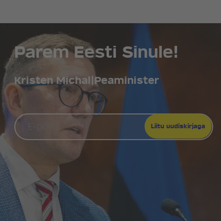
Parem Eesti Sinule!
Kristen Michal
|
Peaminister