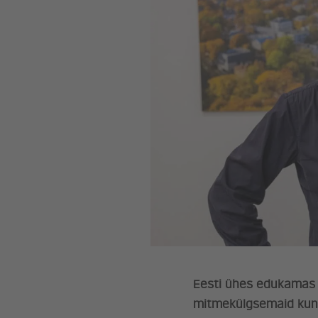
Eesti ühes edukamas k
mitmekülgsemaid kunst