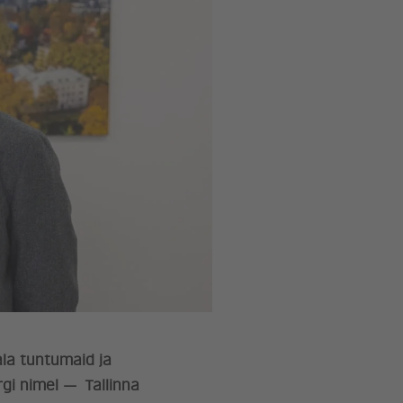
ala tuntumaid ja
gi nimel — Tallinna