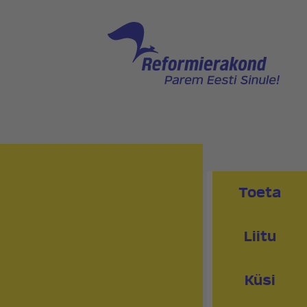
NNAGA
PEAKONTOR
PRESSIKONTAKT
PIIRKONNAD
RED
KLUBI
Toeta
Liitu
Küsi