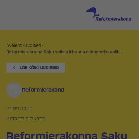
Avaleht
>
Uudised
>
Reformierakonna Saku valla piirkonna esimeheks valiti...
Reformierakond
21.09.2023
Reformierakond
Reformierakonna Saku