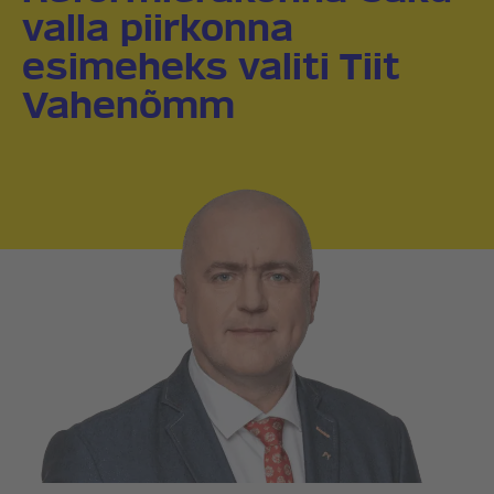
valla piirkonna
esimeheks valiti Tiit
Vahenõmm