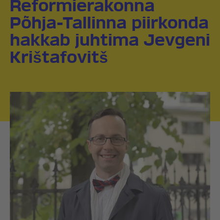
Reformierakonna
Põhja-Tallinna piirkonda
hakkab juhtima Jevgeni
Krištafovitš