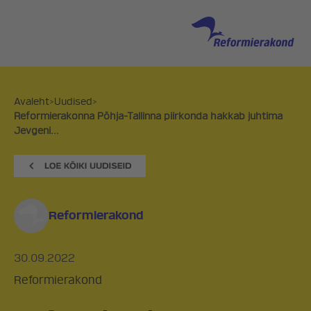
Avaleht
>
Uudised
>
Reformierakonna Põhja-Tallinna piirkonda hakkab juhtima
Jevgeni...
Reformierakond
30.09.2022
Reformierakond