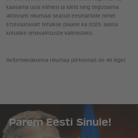
kaasama uusi inimesi ja ideid ning tegutsema
aktiivselt Hiiumaal seatud eesmärkide nimel.
Ettevaatavalt tehakse plaane ka 2025. aasta
kohalike omavalitsuste valimisteks.
Reformierakonna Hiiumaa piirkonnas on 49 liiget.
Parem Eesti Sinule!