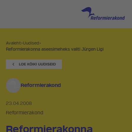
Avaleht
>
Uudised
>
Reformierakonna aseesimeheks valiti Jürgen Ligi
Reformierakond
23.04.2008
Reformierakond
Reformierakonna