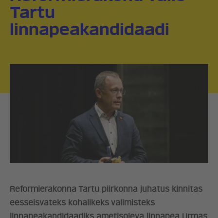
Tartu
linnapeakandidaadi
Reformierakonna Tartu piirkonna juhatus kinnitas
eesseisvateks kohalikeks valimisteks
linnapeakandidaadiks ametisoleva linnapea Urmas