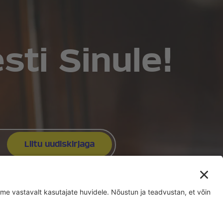
ti Sinule!