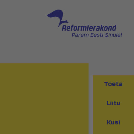
NNAGA
PEAKONTOR
PRESSIKONTAKT
PIIRKONNAD
RED
KLUBI
Toeta
Liitu
Küsi