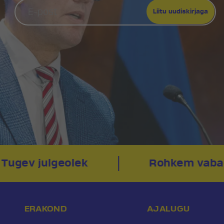
Tugev julgeolek
Rohkem vaba
ERAKOND
AJALUGU