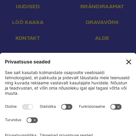
UUDISED
BRÄNDIRAAMAT
LÖÖ KAASA
ORAVAVÕRK
KONTAKT
ALDE
Aadress:
Endla 16, Tallinn 10142
E-post:
info@reform.ee
Telefon:
+372 507 3113
Konto nr:
EE532200221002169472
Saaja:
Eesti Reformierakond
Pank:
Swedbank
BIC:
HABAEE2X
reform.ee kasutustingimused:
Privaatsuspoliitika
Privaatsusseaded:
Vaata ja muuda
Pressikontakt:
Sander & Olesja
Poliitreklaamide läbipaistvus:
Reklaamiinfo