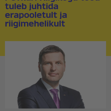
tuleb juhtida
erapooletult ja
riigimehelikult