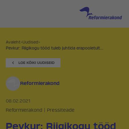
Avaleht
>
Uudised
>
Pevkur: Riigikogu tööd tuleb juhtida erapooletult...
Reformierakond
08.02.2021
Reformierakond
|
Pressiteade
Pevkur: Riigikogu tööd