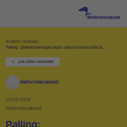
Avaleht
>
Uudised
>
Palling: põlevkivienergia aitab säästa keskkonda ja...
Reformierakond
23.09.2008
Reformierakond
Palling: