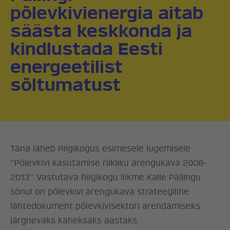
põlevkivienergia aitab
säästa keskkonda ja
kindlustada Eesti
energeetilist
sõltumatust
Täna läheb Riigikogus esimesele lugemisele
’’Põlevkivi kasutamise riikliku arengukava 2008-
2013’’. Vastutava Riigikogu liikme Kalle Pallingu
sõnul on põlevkivi arengukava strateegiline
lähtedokument põlevkivisektori arendamiseks
järgnevaks kaheksaks aastaks.