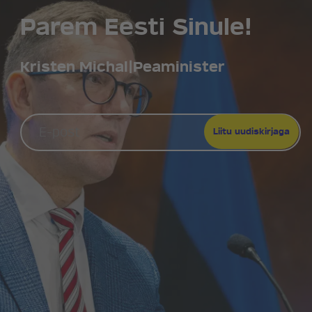
Parem Eesti Sinule!
Kristen Michal
|
Peaminister