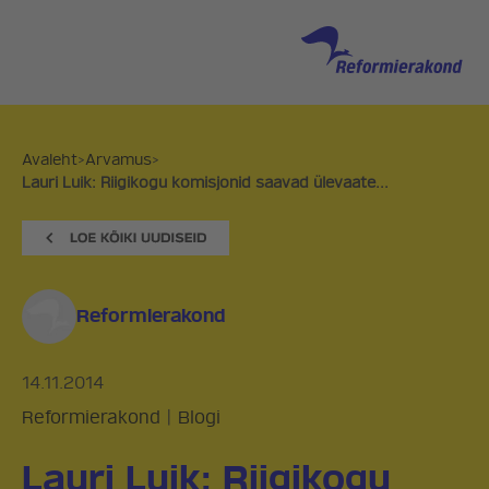
Avaleht
>
Arvamus
>
Lauri Luik: Riigikogu komisjonid saavad ülevaate...
Reformierakond
14.11.2014
Reformierakond
|
Blogi
Lauri Luik: Riigikogu