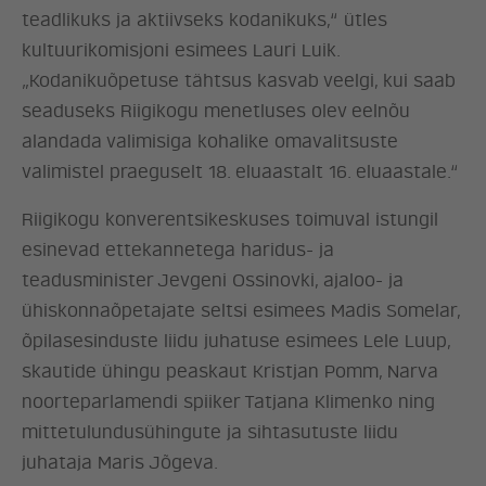
teadlikuks ja aktiivseks kodanikuks,“ ütles
kultuurikomisjoni esimees Lauri Luik.
„Kodanikuõpetuse tähtsus kasvab veelgi, kui saab
seaduseks Riigikogu menetluses olev eelnõu
alandada valimisiga kohalike omavalitsuste
valimistel praeguselt 18. eluaastalt 16. eluaastale.“
Riigikogu konverentsikeskuses toimuval istungil
esinevad ettekannetega haridus- ja
teadusminister Jevgeni Ossinovki, ajaloo- ja
ühiskonnaõpetajate seltsi esimees Madis Somelar,
õpilasesinduste liidu juhatuse esimees Lele Luup,
skautide ühingu peaskaut Kristjan Pomm, Narva
noorteparlamendi spiiker Tatjana Klimenko ning
mittetulundusühingute ja sihtasutuste liidu
juhataja Maris Jõgeva.