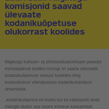
komisjonid saavad
ülevaate
kodanikuõpetuse
olukorrast koolides
Riigikogu kultuuri- ja põhiseaduskomisjon peavad
esmaspäeval avaliku istungi, et saada ülevaade
kodanikuõpetuse seisust koolides ning
koolivälistest võimalustest kodanikuharidust
omandada.
„Kodanikuõpetus nii koolis kui ka väljaspool seda
mängib olulist osa noore inimese kasvamisel