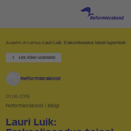
Avaleht
>
Arvamus
>
Lauri Luik: Erakooliseadus teisel lugemisel
Reformierakond
01.06.2016
Reformierakond
|
Blogi
Lauri Luik: