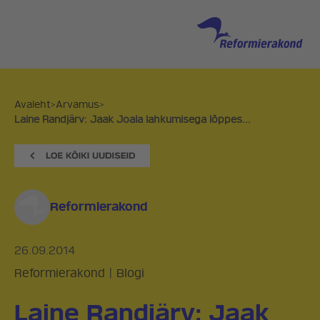
Avaleht
>
Arvamus
>
Laine Randjärv: Jaak Joala lahkumisega lõppes...
Reformierakond
26.09.2014
Reformierakond
|
Blogi
Laine Randjärv: Jaak