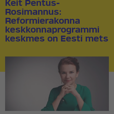
Keit Pentus-
Rosimannus:
Reformierakonna
keskkonnaprogrammi
keskmes on Eesti mets