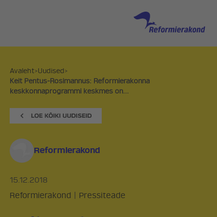
Avaleht
>
Uudised
>
Keit Pentus-Rosimannus: Reformierakonna
keskkonnaprogrammi keskmes on...
Reformierakond
15.12.2018
Reformierakond
|
Pressiteade