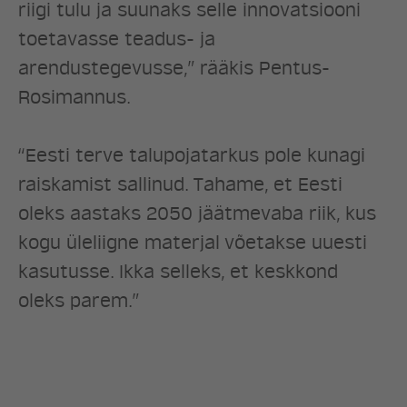
riigi tulu ja suunaks selle innovatsiooni
toetavasse teadus- ja
arendustegevusse,” rääkis Pentus-
Rosimannus.
“Eesti terve talupojatarkus pole kunagi
raiskamist sallinud. Tahame, et Eesti
oleks aastaks 2050 jäätmevaba riik, kus
kogu üleliigne materjal võetakse uuesti
kasutusse. Ikka selleks, et keskkond
oleks parem.”