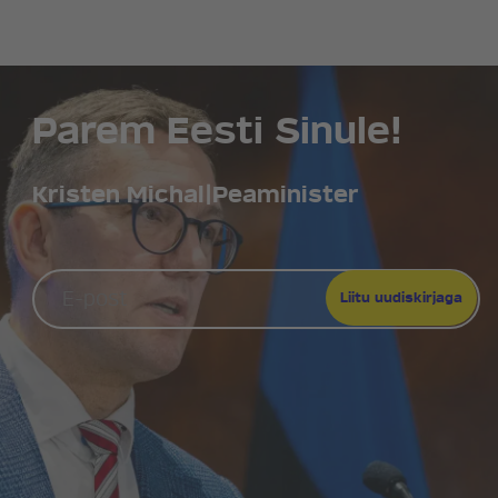
Parem Eesti Sinule!
Kristen Michal
|
Peaminister