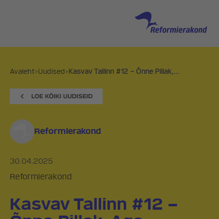
Avaleht
>
Uudised
>
Kasvav Tallinn #12 – Õnne Pillak,...
Reformierakond
30.04.2025
Reformierakond
Kasvav Tallinn #12 –