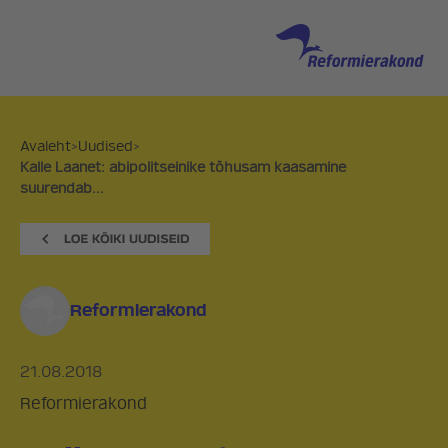
Avaleht
>
Uudised
>
Kalle Laanet: abipolitseinike tõhusam kaasamine
suurendab...
Reformierakond
21.08.2018
Reformierakond