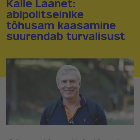
Kalle Laanet:
abipolitseinike
tõhusam kaasamine
suurendab turvalisust