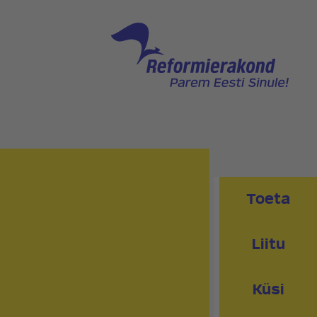
NNAGA
PEAKONTOR
PRESSIKONTAKT
PIIRKONNAD
RED
KLUBI
Toeta
Liitu
Küsi