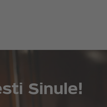
ti Sinule!