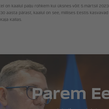
el on kaalul palju rohkem kui üksnes võit 5.märtsil 2023.
-30 aasta pärast, kaalul on see, millises Eestis kasvavad
Kaja Kallas.
Parem Ees