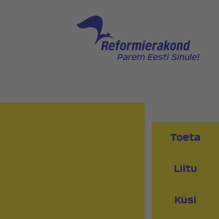
NNAGA
PEAKONTOR
PRESSIKONTAKT
PIIRKONNAD
RED
KLUBI
Toeta
Liitu
Küsi