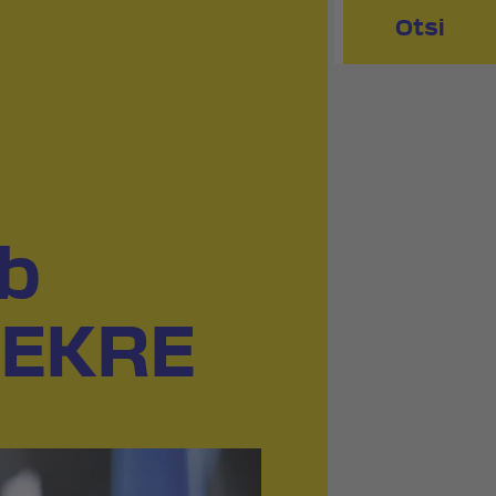
Otsi
b
 EKRE