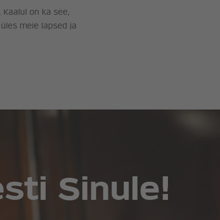
 Kaalul on ka see,
 üles meie lapsed ja
ti Sinule!