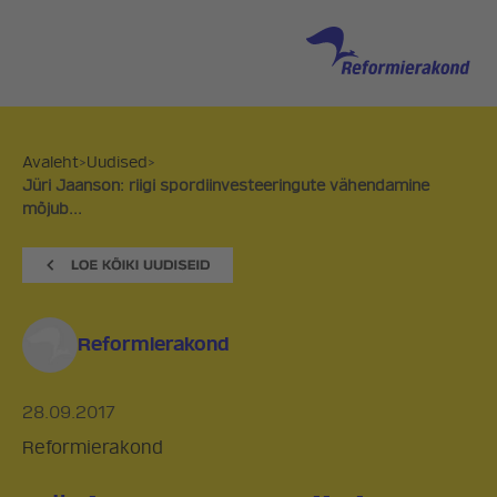
Avaleht
>
Uudised
>
Jüri Jaanson: riigi spordiinvesteeringute vähendamine
mõjub...
Reformierakond
28.09.2017
Reformierakond