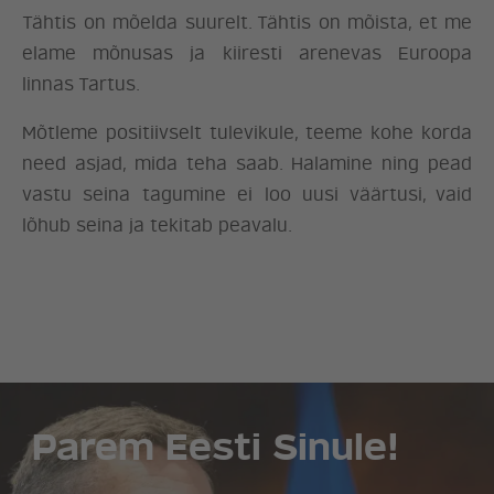
Tähtis on mõelda suurelt. Tähtis on mõista, et me
elame mõnusas ja kiiresti arenevas Euroopa
linnas Tartus.
Mõtleme positiivselt tulevikule, teeme kohe korda
need asjad, mida teha saab. Halamine ning pead
vastu seina tagumine ei loo uusi väärtusi, vaid
lõhub seina ja tekitab peavalu.
Parem Eesti Sinule!