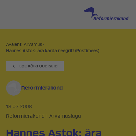
Avaleht
>
Arvamus
>
Hannes Astok: ära karda neegrit! (Postimees)
Reformierakond
18.03.2008
Reformierakond
|
Arvamuslugu
Hannes Astok: ära