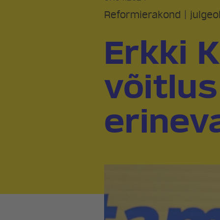
Reformierakond
|
julgeo
Erkki K
võitlus
erinev