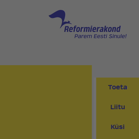
NNAGA
PEAKONTOR
PRESSIKONTAKT
PIIRKONNAD
RED
KLUBI
Toeta
Liitu
Küsi