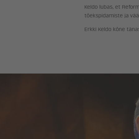
Keldo lubas, et Refor
tõekspidamiste ja vää
Erkki Keldo kõne täna