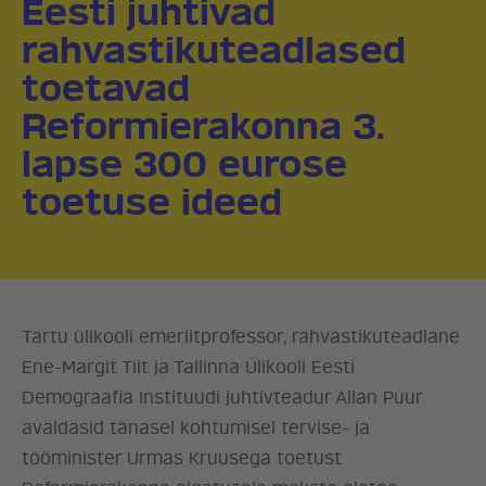
Eesti juhtivad
rahvastikuteadlased
toetavad
Reformierakonna 3.
lapse 300 eurose
toetuse ideed
Tartu ülikooli emeriitprofessor, rahvastikuteadlane
Ene-Margit Tiit ja Tallinna Ülikooli Eesti
Demograafia Instituudi juhtivteadur Allan Puur
avaldasid tänasel kohtumisel tervise- ja
tööminister Urmas Kruusega toetust