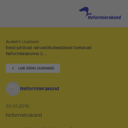
Avaleht
>
Uudised
>
Eesti juhtivad rahvastikuteadlased toetavad
Reformierakonna 3....
Reformierakond
20.01.2015
Reformierakond