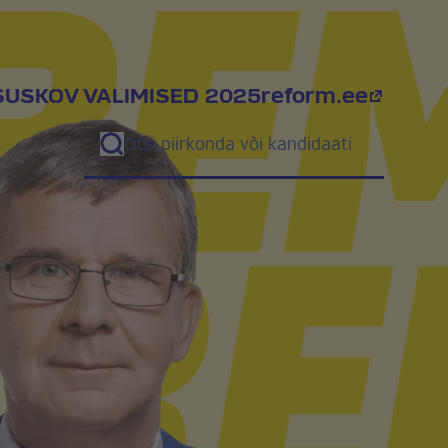
SUS
KOV VALIMISED 2025
reform.ee