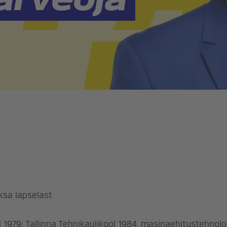
eksa lapselast
 1979; Tallinna Tehnikaülikool 1984, masinaehitustehnol