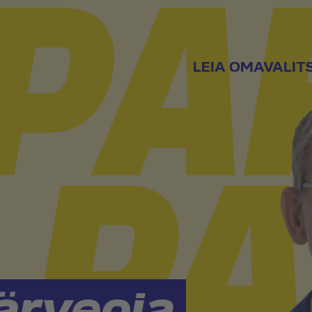
LEIA OMAVALIT
ärveoja