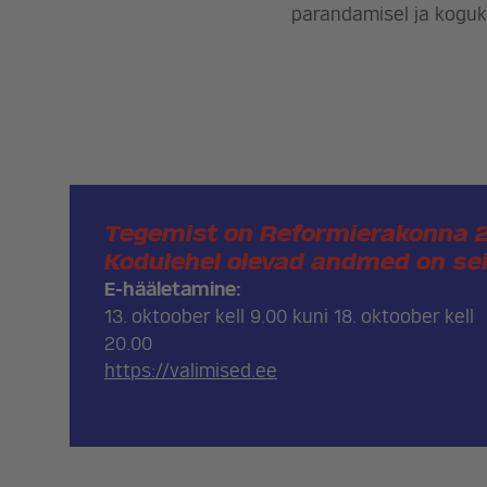
parandamisel ja koguk
Tegemist on Reformierakonna 20
Kodulehel olevad andmed on sei
E-hääletamine:
13. oktoober kell 9.00 kuni 18. oktoober kell
20.00
https://valimised.ee